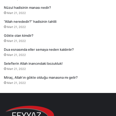
Nüzul hadisinin manası nedir?
Mart 21, 2022
“Allah nerededir?” hadisinin tahlili
Mart 21, 2022
Gökte olan kimdir?
Mart 21, 2022
Dua esnasında eller semaya neden kaldırılır?
Mart 21, 2022
Seleflerin Allah inancındaki bozukluk!
Mart 21, 2022
Miraç, Allah’ın gökte olduğu manasına mı gelir?
Mart 21, 2022