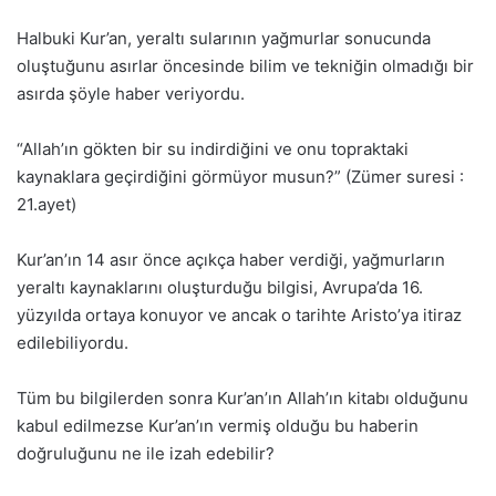
Halbuki Kur’an, yeraltı sularının yağmurlar sonucunda
oluştuğunu asırlar öncesinde bilim ve tekniğin olmadığı bir
asırda şöyle haber veriyordu.
“Allah’ın gökten bir su indirdiğini ve onu topraktaki
kaynaklara geçirdiğini görmüyor musun?” (Zümer suresi :
21.ayet)
Kur’an’ın 14 asır önce açıkça haber verdiği, yağmurların
yeraltı kaynaklarını oluşturduğu bilgisi, Avrupa’da 16.
yüzyılda ortaya konuyor ve ancak o tarihte Aristo’ya itiraz
edilebiliyordu.
Tüm bu bilgilerden sonra Kur’an’ın Allah’ın kitabı olduğunu
kabul edilmezse Kur’an’ın vermiş olduğu bu haberin
doğruluğunu ne ile izah edebilir?