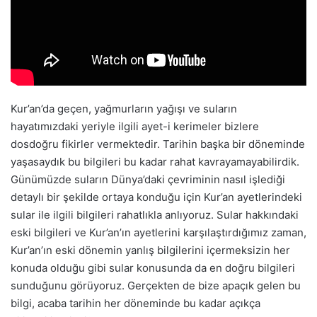
Kur’an’da geçen, yağmurların yağışı ve suların
hayatımızdaki yeriyle ilgili ayet-i kerimeler bizlere
dosdoğru fikirler vermektedir. Tarihin başka bir döneminde
yaşasaydık bu bilgileri bu kadar rahat kavrayamayabilirdik.
Günümüzde suların Dünya’daki çevriminin nasıl işlediği
detaylı bir şekilde ortaya konduğu için Kur’an ayetlerindeki
sular ile ilgili bilgileri rahatlıkla anlıyoruz. Sular hakkındaki
eski bilgileri ve Kur’an’ın ayetlerini karşılaştırdığımız zaman,
Kur’an’ın eski dönemin yanlış bilgilerini içermeksizin her
konuda olduğu gibi sular konusunda da en doğru bilgileri
sunduğunu görüyoruz. Gerçekten de bize apaçık gelen bu
bilgi, acaba tarihin her döneminde bu kadar açıkça