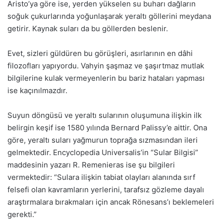
Aristo’ya göre ise, yerden yükselen su buharı dağların
soğuk çukurlarında yoğunlaşarak yeraltı göllerini meydana
getirir. Kaynak suları da bu göllerden beslenir.
Evet, sizleri güldüren bu görüşleri, asırlarının en dâhi
filozofları yapıyordu. Vahyin şaşmaz ve şaşırtmaz mutlak
bilgilerine kulak vermeyenlerin bu bariz hataları yapması
ise kaçınılmazdır.
Suyun döngüsü ve yeraltı sularının oluşumuna ilişkin ilk
belirgin keşif ise 1580 yılında Bernard Palissy’e aittir. Ona
göre, yeraltı suları yağmurun toprağa sızmasından ileri
gelmektedir. Encyclopedia Universalis’in “Sular Bilgisi”
maddesinin yazarı R. Remenieras ise şu bilgileri
vermektedir: “Sulara ilişkin tabiat olayları alanında sırf
felsefi olan kavramların yerlerini, tarafsız gözleme dayalı
araştırmalara bırakmaları için ancak Rönesans’ı beklemeleri
gerekti.”