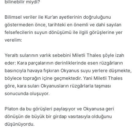
bilinebilir miydi?
Bilimsel veriler ile Kur’an ayetlerinin doğruluğunu
göstermeden önce, tarihteki en önemli ve dahi sayılan
felsefecilerin suyun dönüşümü ile ilgili görüşlerine yer
verelim:
Yeraltı sularının varlık sebebini Miletli Thales şöyle izah
eder: Kara parçalarının derinliklerinde esen rüzgârların
basıncıyla havaya fışkıran Okyanus suyu yerlere düşmekte,
böylece toprağın içine geçmektedir. Yani Miletli Thales
göre, kara suları Okyanusların rüzgârlarla taşması
sonucunda oluşuyor.
Platon da bu görüşleri paylaşıyor ve Okyanusa geri
dönüşün de büyük bir girdap vasıtasıyla olduğunu
düşünüyordu.