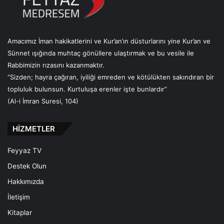
Amacımız İman hakikatlerini ve Kur’an’ın düsturlarını yine Kur’an ve
Sünnet ışığında muhtaç gönüllere ulaştırmak ve bu vesile ile
Rabbimizin rızasını kazanmaktır.
“Sizden; hayra çağıran, iyiliği emreden ve kötülükten sakındıran bir
topluluk bulunsun. Kurtuluşa erenler işte bunlardır”
(Al-i İmran Suresi, 104)
HİZMETLER
Feyyaz TV
Destek Olun
Hakkımızda
İletişim
Kitaplar