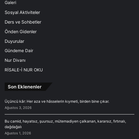
Galeri
Sosyal Aktiviteler
Ders ve Sohbetler
Önden Gidenler
Duyurular
Gündeme Dair
Nur Divanı
RİSALE-İ NUR OKU
Son Eklenenler
Üçüncü kâr: Her aza ve hâsselerin kıymeti, birden bine çıkar.
Ağustos 3, 2026
Bu camid, hayatsız, şuursuz, mütemadiyen çalkanan, kararsız, fırtınalı,
dağdağalı
Ağustos 1, 2026