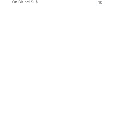
On Birinci Şuâ
10