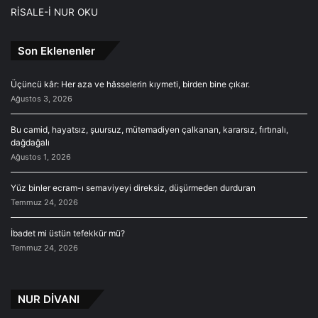
RİSALE-İ NUR OKU
Son Eklenenler
Üçüncü kâr: Her aza ve hâsselerin kıymeti, birden bine çıkar.
Ağustos 3, 2026
Bu camid, hayatsız, şuursuz, mütemadiyen çalkanan, kararsız, fırtınalı,
dağdağalı
Ağustos 1, 2026
Yüz binler ecram-ı semaviyeyi direksiz, düşürmeden durduran
Temmuz 24, 2026
İbadet mi üstün tefekkür mü?
Temmuz 24, 2026
NUR DİVANI