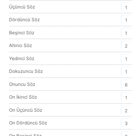
Üçüncü Söz
1
Dördüncü Söz
1
Beşinci Söz
1
Altıncı Söz
2
Yedinci Söz
1
Dokuzuncu Söz
1
Onuncu Söz
6
On İkinci Söz
1
On Üçüncü Söz
2
On Dördüncü Söz
3
On Beşinci Söz