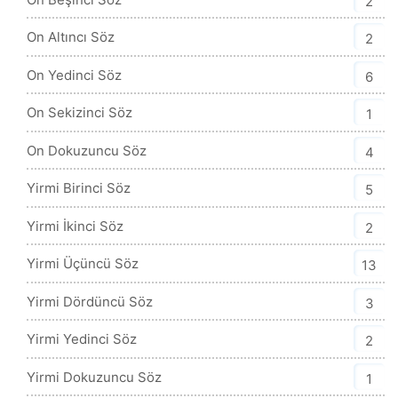
2
On Altıncı Söz
2
On Yedinci Söz
6
On Sekizinci Söz
1
On Dokuzuncu Söz
4
Yirmi Birinci Söz
5
Yirmi İkinci Söz
2
Yirmi Üçüncü Söz
13
Yirmi Dördüncü Söz
3
Yirmi Yedinci Söz
2
Yirmi Dokuzuncu Söz
1