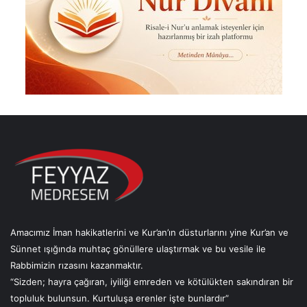
Amacımız İman hakikatlerini ve Kur’an’ın düsturlarını yine Kur’an ve
Sünnet ışığında muhtaç gönüllere ulaştırmak ve bu vesile ile
Rabbimizin rızasını kazanmaktır.
“Sizden; hayra çağıran, iyiliği emreden ve kötülükten sakındıran bir
topluluk bulunsun. Kurtuluşa erenler işte bunlardır”