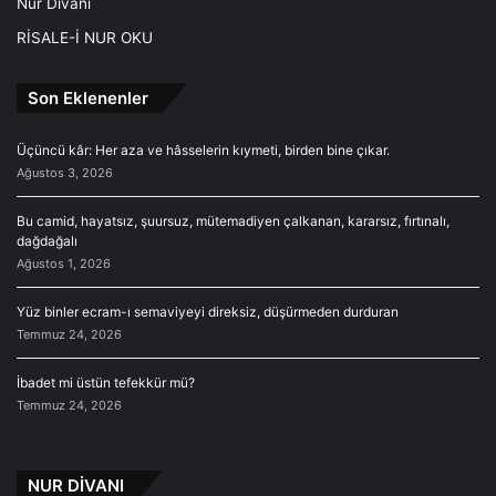
Nur Divanı
RİSALE-İ NUR OKU
Son Eklenenler
Üçüncü kâr: Her aza ve hâsselerin kıymeti, birden bine çıkar.
Ağustos 3, 2026
Bu camid, hayatsız, şuursuz, mütemadiyen çalkanan, kararsız, fırtınalı,
dağdağalı
Ağustos 1, 2026
Yüz binler ecram-ı semaviyeyi direksiz, düşürmeden durduran
Temmuz 24, 2026
İbadet mi üstün tefekkür mü?
Temmuz 24, 2026
NUR DİVANI