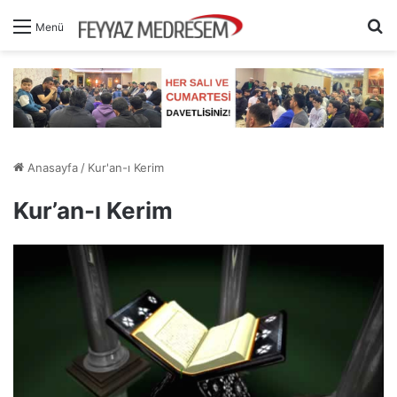
A
Menü
Anasayfa
/
Kur'an-ı Kerim
Kur’an-ı Kerim