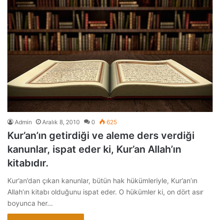
Admin
Aralık 8, 2010
0
625
Kur’an’ın getirdiği ve aleme ders verdiği
kanunlar, ispat eder ki, Kur’an Allah’ın
kitabıdır.
Kur’an’dan çıkan kanunlar, bütün hak hükümleriyle, Kur’an’ın
Allah’ın kitabı olduğunu ispat eder. O hükümler ki, on dört asır
boyunca her…