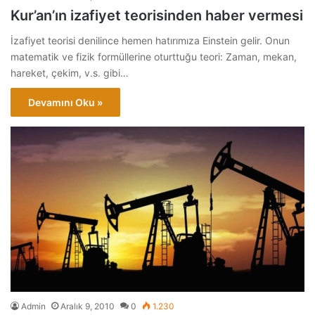
Kur’an’ın izafiyet teorisinden haber vermesi
İzafiyet teorisi denilince hemen hatırımıza Einstein gelir. Onun
matematik ve fizik formüllerine oturttuğu teori: Zaman, mekan,
hareket, çekim, v.s. gibi…
Devamını Oku »
Admin
Aralık 9, 2010
0
1.230