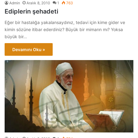
Admin
Aralık 8, 2010
1
763
Ediplerin şehadeti
Eğer bir hastalığa yakalansaydınız, tedavi için kime gider ve
kimin sözüne itibar ederdiniz? Büyük bir mimarın mı? Yoksa
büyük bir…
Devamını Oku »