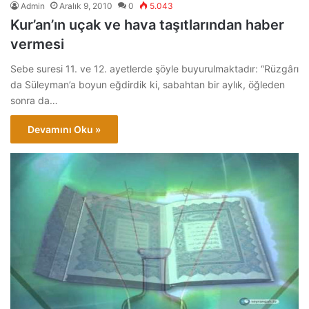
Admin
Aralık 9, 2010
0
5.043
Kur’an’ın uçak ve hava taşıtlarından haber
vermesi
Sebe suresi 11. ve 12. ayetlerde şöyle buyurulmaktadır: “Rüzgârı
da Süleyman’a boyun eğdirdik ki, sabahtan bir aylık, öğleden
sonra da…
Devamını Oku »