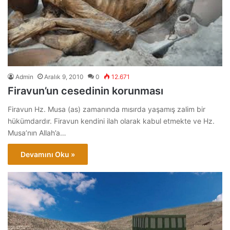
Admin
Aralık 9, 2010
0
12.671
Firavun’un cesedinin korunması
Firavun Hz. Musa (as) zamanında mısırda yaşamış zalim bir
hükümdardır. Firavun kendini ilah olarak kabul etmekte ve Hz.
Musa’nın Allah’a…
Devamını Oku »