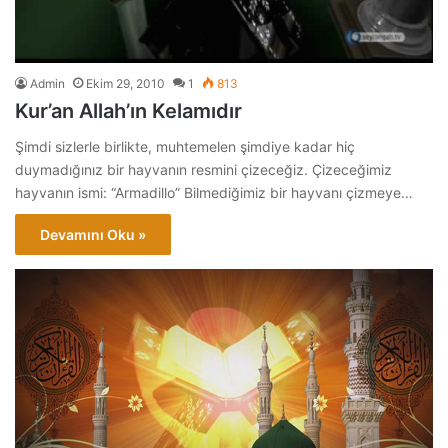
Admin
Ekim 29, 2010
1
813
Kur’an Allah’ın Kelamıdır
Şimdi sizlerle birlikte, muhtemelen şimdiye kadar hiç
duymadığınız bir hayvanın resmini çizeceğiz. Çizeceğimiz
hayvanın ismi: “Armadillo” Bilmediğimiz bir hayvanı çizmeye…
Devamını Oku »