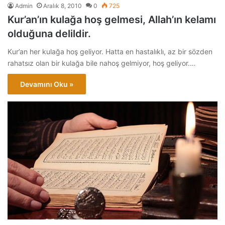
Admin
Aralık 8, 2010
0
725
Kur’an’ın kulağa hoş gelmesi, Allah’ın kelamı
olduğuna delildir.
Kur’an her kulağa hoş geliyor. Hatta en hastalıklı, az bir sözden
rahatsız olan bir kulağa bile nahoş gelmiyor, hoş geliyor.…
Devamını Oku »