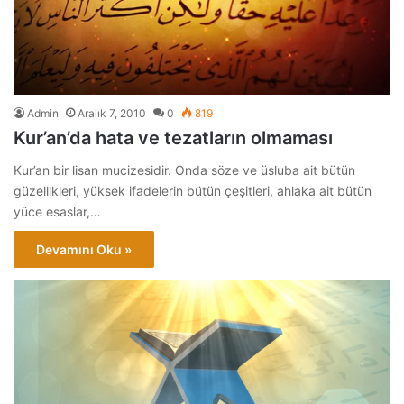
Admin
Aralık 7, 2010
0
819
Kur’an’da hata ve tezatların olmaması
Kur’an bir lisan mucizesidir. Onda söze ve üsluba ait bütün
güzellikleri, yüksek ifadelerin bütün çeşitleri, ahlaka ait bütün
yüce esaslar,…
Devamını Oku »