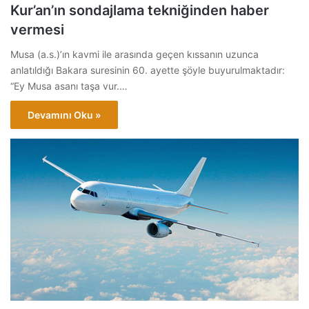
Kur’an’ın sondajlama tekniğinden haber
vermesi
Musa (a.s.)’ın kavmi ile arasında geçen kıssanın uzunca
anlatıldığı Bakara suresinin 60. ayette şöyle buyurulmaktadır:
“Ey Musa asanı taşa vur.…
Devamını Oku »