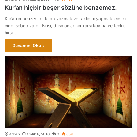
Kur’an hiçbir beşer sözüne benzemez.
Kur’an’ın benzeri bir kitap yazmak ve taklidini yapmak için iki
ciddi sebep vardı: Birisi, düşmanlarının karşı koyma ve tenkit
hırsı,…
Devamını Oku »
Admin
Aralık 8, 2010
0
658