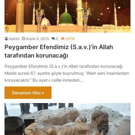
Admin
Aralık 9, 2010
0
1.078
Peygamber Efendimiz (S.a.v.)’in Allah
tarafından korunacağı
Peygamber Efendimiz (S.a.v.)’in Allah tarafından korunacağı
Maide suresi 67. ayette şöyle buyrulmuş: “Allah seni insanlardan
koruyacaktır.” Bu ayet-i celile inmeden…
Devamını Oku »