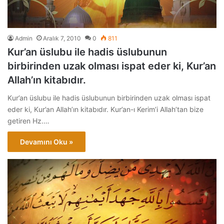
Admin
Aralık 7, 2010
0
811
Kur’an üslubu ile hadis üslubunun
birbirinden uzak olması ispat eder ki, Kur’an
Allah’ın kitabıdır.
Kur’an üslubu ile hadis üslubunun birbirinden uzak olması ispat
eder ki, Kur’an Allah’ın kitabıdır. Kur’an-ı Kerim’i Allah’tan bize
getiren Hz.…
Devamını Oku »