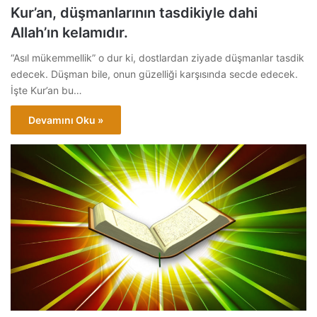
Kur’an, düşmanlarının tasdikiyle dahi
Allah’ın kelamıdır.
“Asıl mükemmellik” o dur ki, dostlardan ziyade düşmanlar tasdik
edecek. Düşman bile, onun güzelliği karşısında secde edecek.
İşte Kur’an bu…
Devamını Oku »