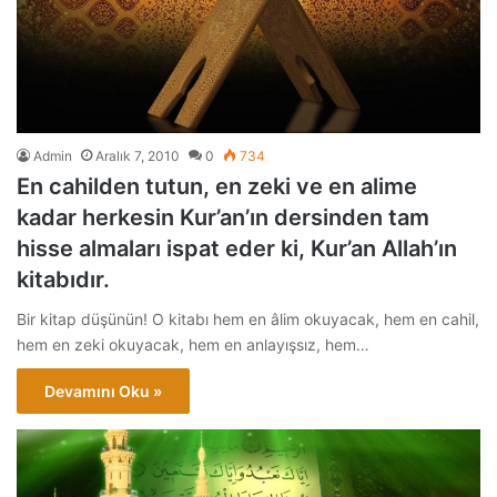
Admin
Aralık 7, 2010
0
734
En cahilden tutun, en zeki ve en alime
kadar herkesin Kur’an’ın dersinden tam
hisse almaları ispat eder ki, Kur’an Allah’ın
kitabıdır.
Bir kitap düşünün! O kitabı hem en âlim okuyacak, hem en cahil,
hem en zeki okuyacak, hem en anlayışsız, hem…
Devamını Oku »