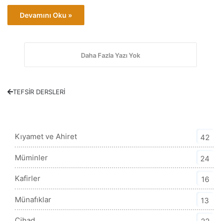
Devamını Oku »
Daha Fazla Yazı Yok
TEFSİR DERSLERİ
Tefsir Kategorisi
Kıyamet ve Ahiret
42
Müminler
24
Kafirler
16
Münafıklar
13
Cihad