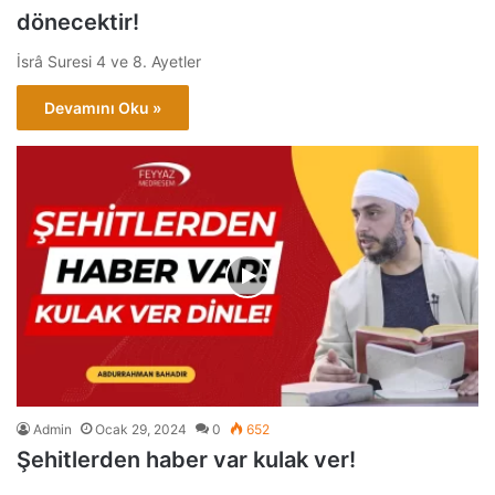
dönecektir!
İsrâ Suresi 4 ve 8. Ayetler
Devamını Oku »
Admin
Ocak 29, 2024
0
652
Şehitlerden haber var kulak ver!