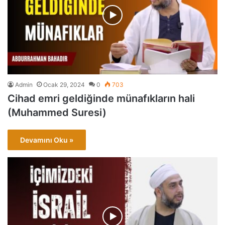
Admin
Ocak 29, 2024
0
703
Cihad emri geldiğinde münafıkların hali
(Muhammed Suresi)
Devamını Oku »