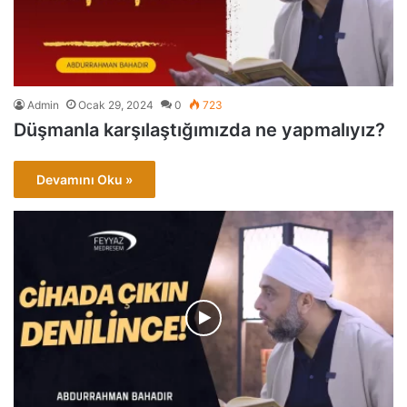
Admin
Ocak 29, 2024
0
723
Düşmanla karşılaştığımızda ne yapmalıyız?
Devamını Oku »