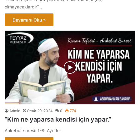
olmayacaklardır”…
Devamını Oku »
Admin
Ocak 29, 2024
0
774
“Kim ne yaparsa kendisi için yapar.”
Ankebut suresi: 1-8. Ayetler