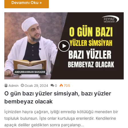
Devamını Oku »
Admin
Ocak 29, 2024
0
705
O gün bazı yüzler simsiyah, bazı yüzler
bembeyaz olacak
İçinizden hayra çağıran, iyiliği emredip kötülüğü meneden bir
topluluk bulunsun. İşte onlar kurtuluşa erenlerdir. Kendilerine
apaçık deliller geldikten sonra parçalanıp…