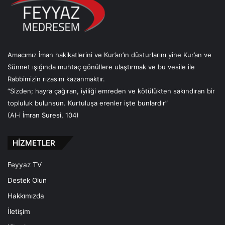
Amacımız İman hakikatlerini ve Kur’an’ın düsturlarını yine Kur’an ve
Sünnet ışığında muhtaç gönüllere ulaştırmak ve bu vesile ile
Rabbimizin rızasını kazanmaktır.
“Sizden; hayra çağıran, iyiliği emreden ve kötülükten sakındıran bir
topluluk bulunsun. Kurtuluşa erenler işte bunlardır”
(Al-i İmran Suresi, 104)
HİZMETLER
Feyyaz TV
Destek Olun
Hakkımızda
İletişim