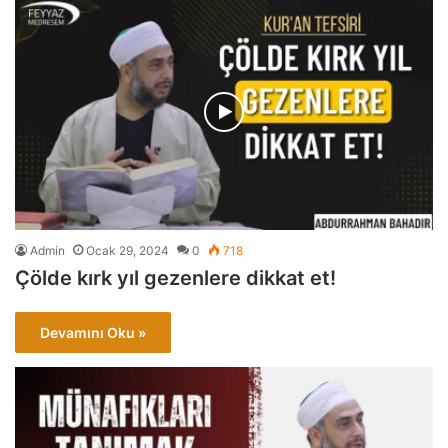
Admin
Ocak 29, 2024
0
718
Çölde kırk yıl gezenlere dikkat et!
Devamını Oku »