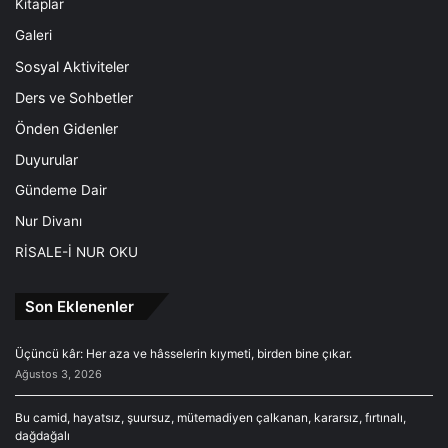
Kitaplar
Galeri
Sosyal Aktiviteler
Ders ve Sohbetler
Önden Gidenler
Duyurular
Gündeme Dair
Nur Divanı
RİSALE-İ NUR OKU
Son Eklenenler
Üçüncü kâr: Her aza ve hâsselerin kıymeti, birden bine çıkar.
Ağustos 3, 2026
Bu camid, hayatsız, şuursuz, mütemadiyen çalkanan, kararsız, fırtınalı,
dağdağalı