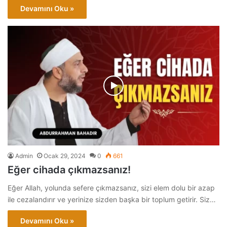
Devamını Oku »
Admin
Ocak 29, 2024
0
661
Eğer cihada çıkmazsanız!
Eğer Allah, yolunda sefere çıkmazsanız, sizi elem dolu bir azap
ile cezalandırır ve yerinize sizden başka bir toplum getirir. Siz…
Devamını Oku »