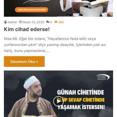
Admin
Nisan 12, 2025
0
580
Kim cihad ederse!
Nisa 66. Eğer biz onlara, “Hayatlarınızı feda edin veya
yurtlarınızdan çıkın” diye yazmış olsaydık, içlerinden pek azı
hariç, bunu yapmazlardı.…
Devamını Oku »