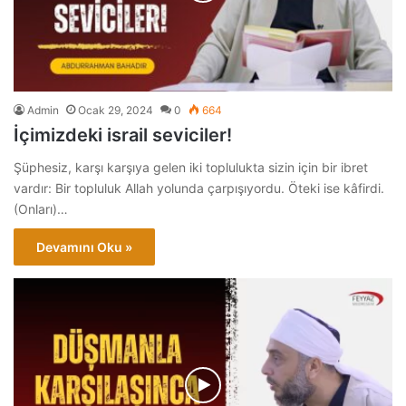
Admin
Ocak 29, 2024
0
664
İçimizdeki israil seviciler!
Şüphesiz, karşı karşıya gelen iki toplulukta sizin için bir ibret
vardır: Bir topluluk Allah yolunda çarpışıyordu. Öteki ise kâfirdi.
(Onları)…
Devamını Oku »