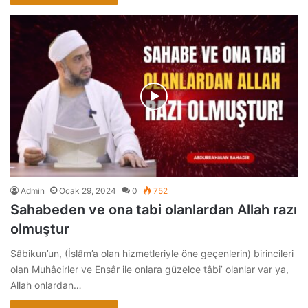
Admin
Ocak 29, 2024
0
752
Sahabeden ve ona tabi olanlardan Allah razı
olmuştur
Sâbikun’un, (İslâm’a olan hizmetleriyle öne geçenlerin) birincileri
olan Muhâcirler ve Ensâr ile onlara güzelce tâbi’ olanlar var ya,
Allah onlardan…