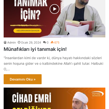
Admin
Ocak 29, 2024
0
675
Münafıkları iyi tanımak için!
“İnsanlardan kimi de vardır ki, dünya hayatı hakkındaki sözleri
senin hoşuna gider ve o kalbindekine Allah’ı şahit tutar. Halbuki
O,…
Devamını Oku »