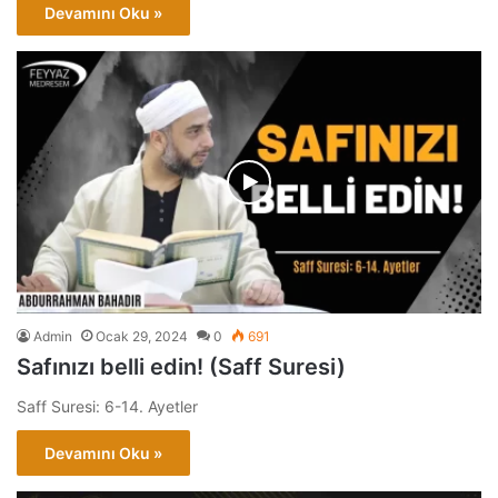
Devamını Oku »
Admin
Ocak 29, 2024
0
691
Safınızı belli edin! (Saff Suresi)
Saff Suresi: 6-14. Ayetler
Devamını Oku »