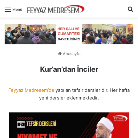
A
Menü
Anasayfa
Kur’an’dan İnciler
Feyyaz Medresem’de
yapılan tefsir dersleridir. Her hafta
yeni dersler eklenmektedir.