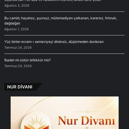
Ağustos 3, 2026
Bu camid, hayatsız, şuursuz, mütemadiyen çalkanan, kararsız, fırtınalı,
dağdağalı
Ağustos 1, 2026
Yüz binler ecram-ı semaviyeyi direksiz, düşürmeden durduran
Temmuz 24, 2026
İbadet mi üstün tefekkür mü?
Temmuz 24, 2026
NUR DİVANI