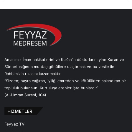
Amacımız İman hakikatlerini ve Kur’an’ın düsturlarını yine Kur’an ve
Sünnet ışığında muhtaç gönüllere ulaştırmak ve bu vesile ile
Rabbimizin rızasını kazanmaktır.
“Sizden; hayra çağıran, iyiliği emreden ve kötülükten sakındıran bir
topluluk bulunsun. Kurtuluşa erenler işte bunlardır”
(Al-i İmran Suresi, 104)
HİZMETLER
Feyyaz TV