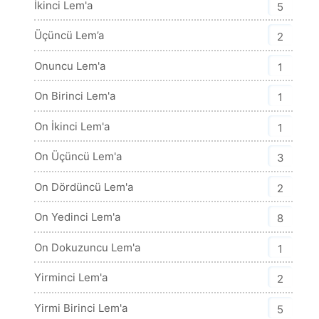
İkinci Lem'a
5
Üçüncü Lem’a
2
Onuncu Lem'a
1
On Birinci Lem'a
1
On İkinci Lem'a
1
On Üçüncü Lem'a
3
On Dördüncü Lem'a
2
On Yedinci Lem'a
8
On Dokuzuncu Lem'a
1
Yirminci Lem'a
2
Yirmi Birinci Lem'a
5