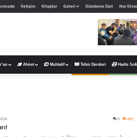
kımızda
İletişim
Kitaplar
Galeri
Gündeme Dair
Nur Diva
r’an
Ahiret
Muhtelif
Tefsir Dersleri
Hadis Sofr
2024
0
995
rı!