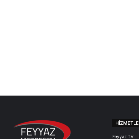
HİZMETLE
Feyyaz TV