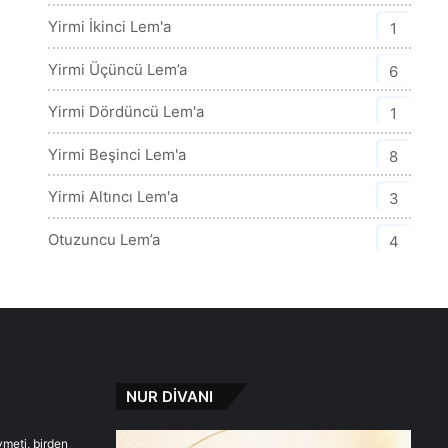
Yirmi İkinci Lem'a
1
Yirmi Üçüncü Lem’a
6
Yirmi Dördüncü Lem'a
1
Yirmi Beşinci Lem'a
8
Yirmi Altıncı Lem'a
3
Otuzuncu Lem’a
4
NUR DİVANI
ymeti, birden