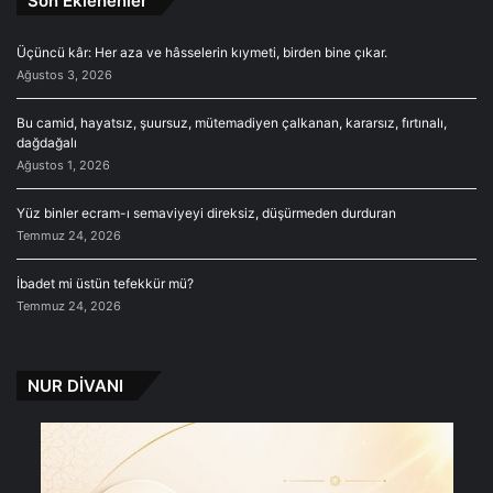
Son Eklenenler
Üçüncü kâr: Her aza ve hâsselerin kıymeti, birden bine çıkar.
Ağustos 3, 2026
Bu camid, hayatsız, şuursuz, mütemadiyen çalkanan, kararsız, fırtınalı,
dağdağalı
Ağustos 1, 2026
Yüz binler ecram-ı semaviyeyi direksiz, düşürmeden durduran
Temmuz 24, 2026
İbadet mi üstün tefekkür mü?
Temmuz 24, 2026
NUR DİVANI