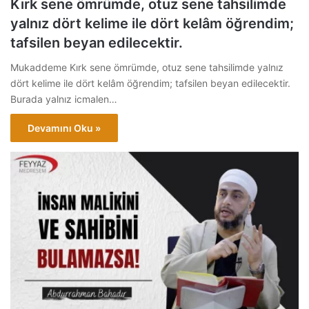
Kırk sene ömrümde, otuz sene tahsilimde
yalnız dört kelime ile dört kelâm öğrendim;
tafsilen beyan edilecektir.
Mukaddeme Kırk sene ömrümde, otuz sene tahsilimde yalnız
dört kelime ile dört kelâm öğrendim; tafsilen beyan edilecektir.
Burada yalnız icmalen…
Devamını Oku »