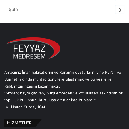
Şule
3
Amacımız İman hakikatlerini ve Kur’an’ın düsturlarını yine Kur’an ve
Sünnet ışığında muhtaç gönüllere ulaştırmak ve bu vesile ile
Rabbimizin rızasını kazanmaktır.
“Sizden; hayra çağıran, iyiliği emreden ve kötülükten sakındıran bir
topluluk bulunsun. Kurtuluşa erenler işte bunlardır”
(Al-i İmran Suresi, 104)
HİZMETLER