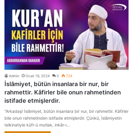
Admin
Ocak 19, 2024
0
724
İslâmiyet, bütün insanlara bir nur, bir
rahmettir. Kâfirler bile onun rahmetinden
istifade etmişlerdir.
“Arkadaş! İslâmiyet, bütün insanlara bir nur, bir rahmettir. Kâfirler
bile onun rahmetinden istifade etmişlerdir. Çünkü, İslâmiyetin
telkinatiyle küfr-ü mutlak, inkâr-ı…