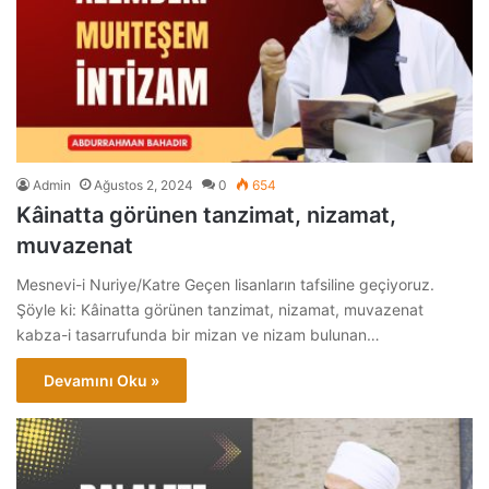
Admin
Ağustos 2, 2024
0
654
Kâinatta görünen tanzimat, nizamat,
muvazenat
Mesnevi-i Nuriye/Katre Geçen lisanların tafsiline geçiyoruz.
Şöyle ki: Kâinatta görünen tanzimat, nizamat, muvazenat
kabza-i tasarrufunda bir mizan ve nizam bulunan…
Devamını Oku »