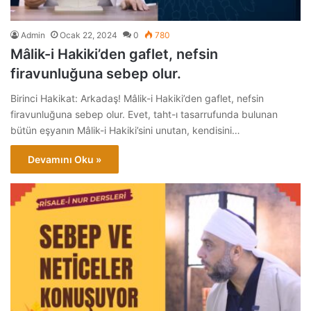
Admin
Ocak 22, 2024
0
780
Mâlik-i Hakiki’den gaflet, nefsin
firavunluğuna sebep olur.
Birinci Hakikat: Arkadaş! Mâlik-i Hakiki’den gaflet, nefsin
firavunluğuna sebep olur. Evet, taht-ı tasarrufunda bulunan
bütün eşyanın Mâlik-i Hakiki’sini unutan, kendisini…
Devamını Oku »