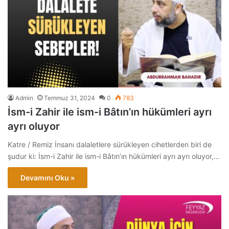
Admin
Temmuz 31, 2024
0
783
İsm-i Zahir ile ism-i Bâtın’ın hükümleri ayrı
ayrı oluyor
Katre / Remiz İnsanı dalaletlere sürükleyen cihetlerden biri de
şudur ki: İsm-i Zahir ile ism-i Bâtın’ın hükümleri ayrı ayrı oluyor,…
Devamını Oku »