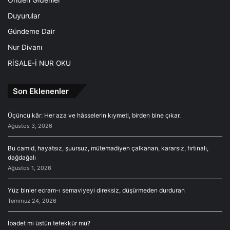
Duyurular
Gündeme Dair
Nur Divanı
RİSALE-İ NUR OKU
Son Eklenenler
Üçüncü kâr: Her aza ve hâsselerin kıymeti, birden bine çıkar.
Ağustos 3, 2026
Bu camid, hayatsız, şuursuz, mütemadiyen çalkanan, kararsız, fırtınalı,
dağdağalı
Ağustos 1, 2026
Yüz binler ecram-ı semaviyeyi direksiz, düşürmeden durduran
Temmuz 24, 2026
İbadet mi üstün tefekkür mü?