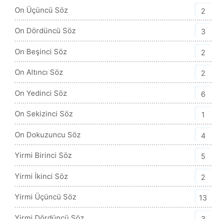
On Üçüncü Söz
2
On Dördüncü Söz
3
On Beşinci Söz
2
On Altıncı Söz
2
On Yedinci Söz
6
On Sekizinci Söz
1
On Dokuzuncu Söz
4
Yirmi Birinci Söz
5
Yirmi İkinci Söz
2
Yirmi Üçüncü Söz
13
Yirmi Dördüncü Söz
3