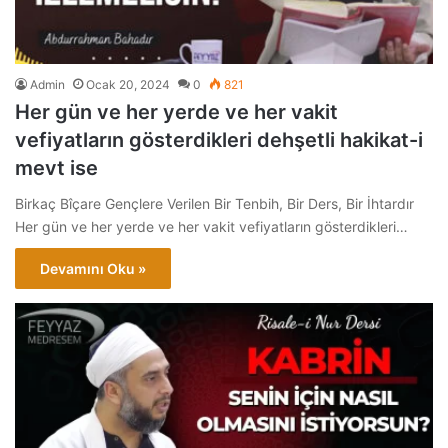
Admin
Ocak 20, 2024
0
821
Her gün ve her yerde ve her vakit
vefiyatların gösterdikleri dehşetli hakikat-i
mevt ise
Birkaç Bîçare Gençlere Verilen Bir Tenbih, Bir Ders, Bir İhtardır
Her gün ve her yerde ve her vakit vefiyatların gösterdikleri…
Devamını Oku »