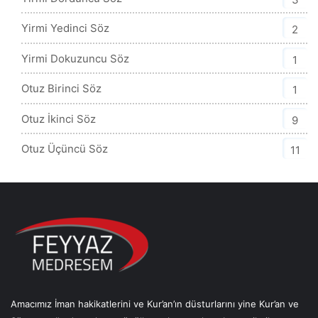
Yirmi Yedinci Söz
2
Yirmi Dokuzuncu Söz
1
Otuz Birinci Söz
1
Otuz İkinci Söz
9
Otuz Üçüncü Söz
11
Amacımız İman hakikatlerini ve Kur’an’ın düsturlarını yine Kur’an ve