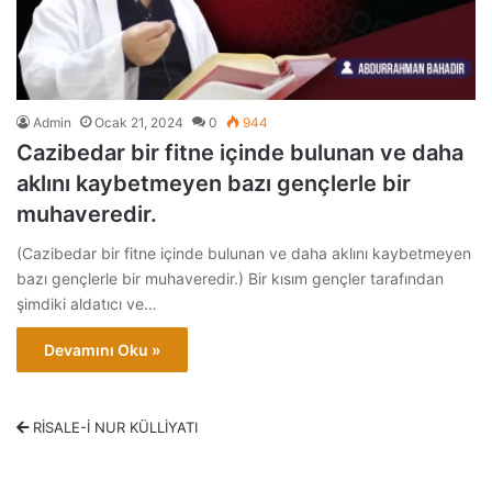
Admin
Ocak 21, 2024
0
944
Cazibedar bir fitne içinde bulunan ve daha
aklını kaybetmeyen bazı gençlerle bir
muhaveredir.
(Cazibedar bir fitne içinde bulunan ve daha aklını kaybetmeyen
bazı gençlerle bir muhaveredir.) Bir kısım gençler tarafından
şimdiki aldatıcı ve…
Devamını Oku »
RİSALE-İ NUR KÜLLİYATI