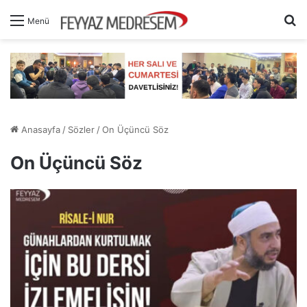
A
Menü
Anasayfa
/
Sözler
/
On Üçüncü Söz
On Üçüncü Söz