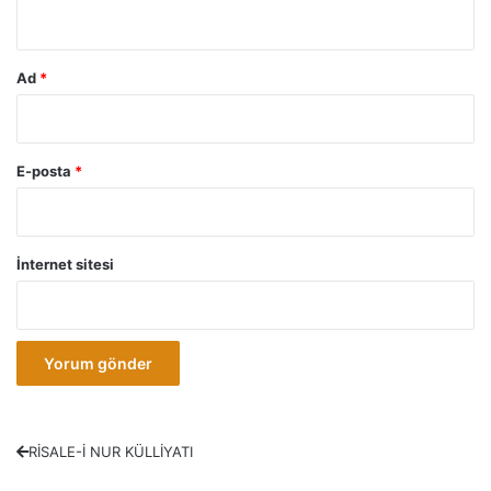
*
Ad
*
E-posta
*
İnternet sitesi
RİSALE-İ NUR KÜLLİYATI