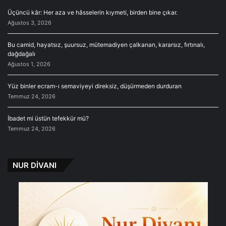
Üçüncü kâr: Her aza ve hâsselerin kıymeti, birden bine çıkar.
Ağustos 3, 2026
Bu camid, hayatsız, şuursuz, mütemadiyen çalkanan, kararsız, fırtınalı,
dağdağalı
Ağustos 1, 2026
Yüz binler ecram-ı semaviyeyi direksiz, düşürmeden durduran
Temmuz 24, 2026
İbadet mi üstün tefekkür mü?
Temmuz 24, 2026
NUR DİVANI