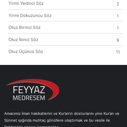
Yirmi Yedinci Söz
2
Yirmi Dokuzuncu Söz
1
Otuz Birinci Söz
1
Otuz İkinci Söz
9
Otuz Üçüncü Söz
11
Amacımız İman hakikatlerini ve Kur’an’ın düsturlarını yine Kur’an ve
Sünnet ışığında muhtaç gönüllere ulaştırmak ve bu vesile ile