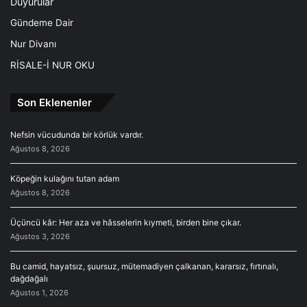
Duyurular
Gündeme Dair
Nur Divanı
RİSALE-İ NUR OKU
Son Eklenenler
Nefsin vücudunda bir körlük vardır.
Ağustos 8, 2026
Köpeğin kulağını tutan adam
Ağustos 8, 2026
Üçüncü kâr: Her aza ve hâsselerin kıymeti, birden bine çıkar.
Ağustos 3, 2026
Bu camid, hayatsız, şuursuz, mütemadiyen çalkanan, kararsız, fırtınalı,
dağdağalı
Ağustos 1, 2026