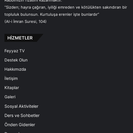
Rabbimizin rızasını kazanmaktır.
“Sizden; hayra çağıran, iyiliği emreden ve kötülükten sakındıran bir
topluluk bulunsun. Kurtuluşa erenler işte bunlardır”
(Al-i İmran Suresi, 104)
HİZMETLER
Feyyaz TV
Destek Olun
Hakkımızda
İletişim
Kitaplar
Galeri
Sosyal Aktiviteler
Ders ve Sohbetler
Önden Gidenler