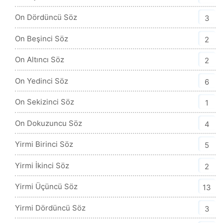
On Dördüncü Söz
3
On Beşinci Söz
2
On Altıncı Söz
2
On Yedinci Söz
6
On Sekizinci Söz
1
On Dokuzuncu Söz
4
Yirmi Birinci Söz
5
Yirmi İkinci Söz
2
Yirmi Üçüncü Söz
13
Yirmi Dördüncü Söz
3