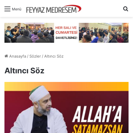
A
Menü
Anasayfa
/
Sözler
/
Altıncı Söz
Altıncı Söz