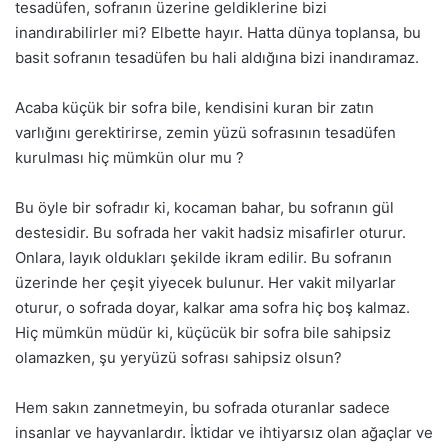
tesadüfen, sofranın üzerine geldiklerine bizi
inandırabilirler mi? Elbette hayır. Hatta dünya toplansa, bu
basit sofranın tesadüfen bu hali aldığına bizi inandıramaz.
Acaba küçük bir sofra bile, kendisini kuran bir zatın
varlığını gerektirirse, zemin yüzü sofrasının tesadüfen
kurulması hiç mümkün olur mu ?
Bu öyle bir sofradır ki, kocaman bahar, bu sofranın gül
destesidir. Bu sofrada her vakit hadsiz misafirler oturur.
Onlara, layık oldukları şekilde ikram edilir. Bu sofranın
üzerinde her çeşit yiyecek bulunur. Her vakit milyarlar
oturur, o sofrada doyar, kalkar ama sofra hiç boş kalmaz.
Hiç mümkün müdür ki, küçücük bir sofra bile sahipsiz
olamazken, şu yeryüzü sofrası sahipsiz olsun?
Hem sakın zannetmeyin, bu sofrada oturanlar sadece
insanlar ve hayvanlardır. İktidar ve ihtiyarsız olan ağaçlar ve