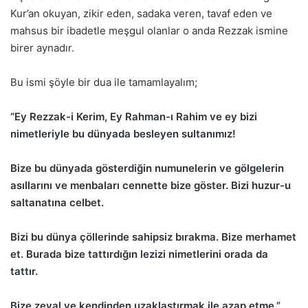
Kur’an okuyan, zikir eden, sadaka veren, tavaf eden ve
mahsus bir ibadetle meşgul olanlar o anda Rezzak ismine
birer aynadır.
Bu ismi şöyle bir dua ile tamamlayalım;
“Ey Rezzak-i Kerim, Ey Rahman-ı Rahim ve ey bizi
nimetleriyle bu dünyada besleyen sultanımız!
Bize bu dünyada gösterdiğin numunelerin ve gölgelerin
asıllarını ve menbaları cennette bize göster. Bizi huzur-u
saltanatına celbet.
Bizi bu dünya çöllerinde sahipsiz bırakma. Bize merhamet
et. Burada bize tattırdığın lezizi nimetlerini orada da
tattır.
Bize zeval ve kendinden uzaklaştırmak ile azap etme.”