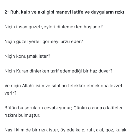
2- Ruh, kalp ve akıl gibi manevi latife ve duyguların rızkı
Niçin insan güzel şeyleri dinlemekten hoşlanır?
Niçin güzel yerler görmeyi arzu eder?
Niçin konuşmak ister?
Niçin Kuran dinlerken tarif edemediği bir haz duyar?
Ve niçin Allah’ı isim ve sıfatları tefekkür etmek ona lezzet
verir?
Bütün bu soruların cevabı şudur; Çünkü o anda o latifeler
rızkını bulmuştur.
Nasıl ki mide bir rızık ister, öylede kalp, ruh, akıl, göz, kulak