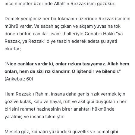
nice nimetler üzerinde Allah’ın Rezzak ismi gözükür.
Demek yediğimiz her bir lokmanın üzerinde Rezzak isminin
mührü vardır. Ve sabah aç çıkan ve akşam yuvasına tok
dönen bütün canlılar lisan-ı halleriyle Cenab-ı Hakkı “ya
Rezzak, ya Rezzak” diye tesbih ederek adeta şu ayeti
okurlar;
“Nice canlılar vardır ki, onlar rızkını taşıyamaz. Allah hem
onları, hem de sizi rızıklandırır. O işitendir ve bilendir.”
(Ankebut: 60)
Hem Rezzak-ı Rahim, insana daha geniş rızık vermek için
göz ve kulak, kalp ve hayal, ruh ve akıl gibi duyguların her
birisini rahmet hazinesinin birer anahtarı hükmünde
yaratmış ve insana takmıştır.
Mesela göz, kainatın yüzündeki güzellik ve cemal gibi