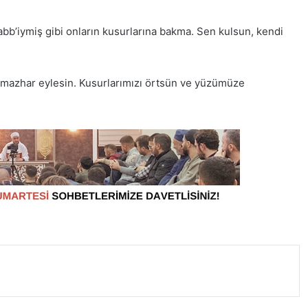
abb’iymiş gibi onların kusurlarına bakma. Sen kulsun, kendi
ne mazhar eylesin. Kusurlarımızı örtsün ve yüzümüze