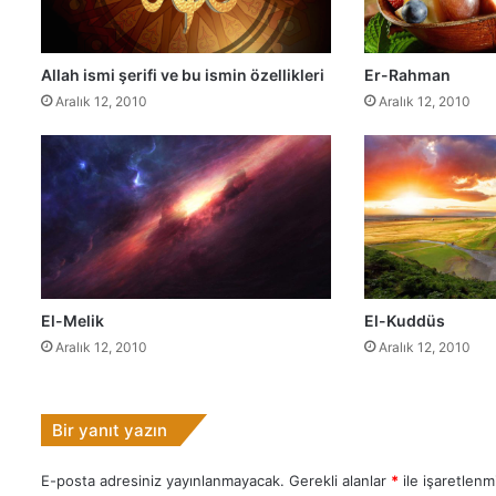
Allah ismi şerifi ve bu ismin özellikleri
Er-Rahman
Aralık 12, 2010
Aralık 12, 2010
El-Melik
El-Kuddüs
Aralık 12, 2010
Aralık 12, 2010
Bir yanıt yazın
E-posta adresiniz yayınlanmayacak.
Gerekli alanlar
*
ile işaretlenmi