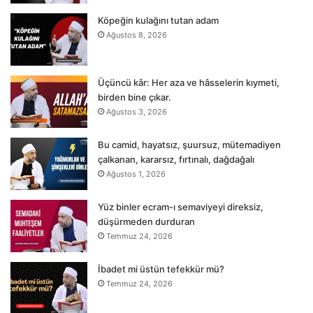
Köpeğin kulağını tutan adam
Ağustos 8, 2026
Üçüncü kâr: Her aza ve hâsselerin kıymeti,
birden bine çıkar.
Ağustos 3, 2026
Bu camid, hayatsız, şuursuz, mütemadiyen
çalkanan, kararsız, fırtınalı, dağdağalı
Ağustos 1, 2026
Yüz binler ecram-ı semaviyeyi direksiz,
düşürmeden durduran
Temmuz 24, 2026
İbadet mi üstün tefekkür mü?
Temmuz 24, 2026