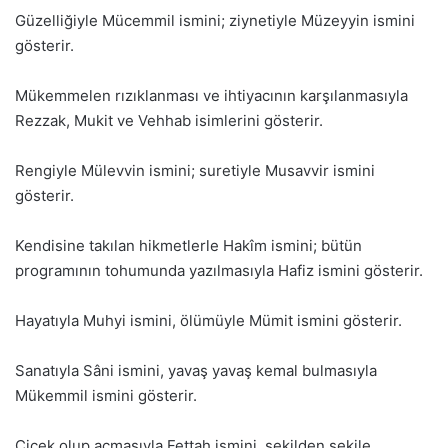
Güzelliğiyle Mücemmil ismini; ziynetiyle Müzeyyin ismini
gösterir.
Mükemmelen rızıklanması ve ihtiyacının karşılanmasıyla
Rezzak, Mukit ve Vehhab isimlerini gösterir.
Rengiyle Mülevvin ismini; suretiyle Musavvir ismini
gösterir.
Kendisine takılan hikmetlerle Hakîm ismini; bütün
programının tohumunda yazılmasıyla Hafiz ismini gösterir.
Hayatıyla Muhyi ismini, ölümüyle Mümit ismini gösterir.
Sanatıyla Sâni ismini, yavaş yavaş kemal bulmasıyla
Mükemmil ismini gösterir.
Çiçek olup açmasıyla Fettah ismini, şekilden şekile