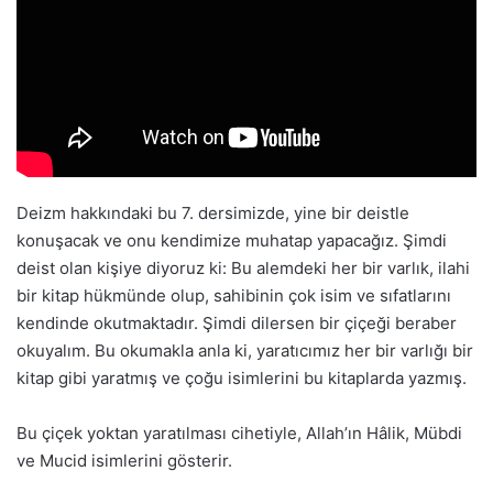
Deizm hakkındaki bu 7. dersimizde, yine bir deistle
konuşacak ve onu kendimize muhatap yapacağız. Şimdi
deist olan kişiye diyoruz ki: Bu alemdeki her bir varlık, ilahi
bir kitap hükmünde olup, sahibinin çok isim ve sıfatlarını
kendinde okutmaktadır. Şimdi dilersen bir çiçeği beraber
okuyalım. Bu okumakla anla ki, yaratıcımız her bir varlığı bir
kitap gibi yaratmış ve çoğu isimlerini bu kitaplarda yazmış.
Bu çiçek yoktan yaratılması cihetiyle, Allah’ın Hâlik, Mübdi
ve Mucid isimlerini gösterir.