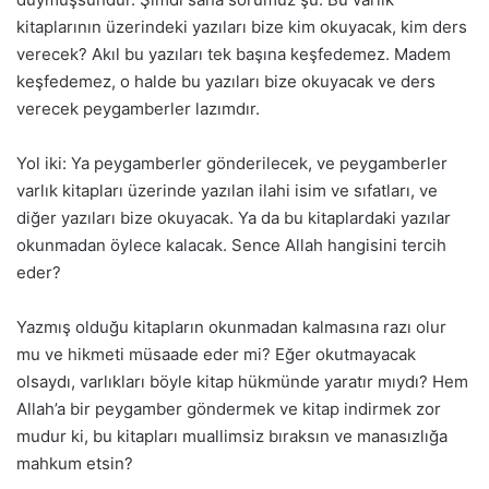
kitaplarının üzerindeki yazıları bize kim okuyacak, kim ders
verecek? Akıl bu yazıları tek başına keşfedemez. Madem
keşfedemez, o halde bu yazıları bize okuyacak ve ders
verecek peygamberler lazımdır.
Yol iki: Ya peygamberler gönderilecek, ve peygamberler
varlık kitapları üzerinde yazılan ilahi isim ve sıfatları, ve
diğer yazıları bize okuyacak. Ya da bu kitaplardaki yazılar
okunmadan öylece kalacak. Sence Allah hangisini tercih
eder?
Yazmış olduğu kitapların okunmadan kalmasına razı olur
mu ve hikmeti müsaade eder mi? Eğer okutmayacak
olsaydı, varlıkları böyle kitap hükmünde yaratır mıydı? Hem
Allah’a bir peygamber göndermek ve kitap indirmek zor
mudur ki, bu kitapları muallimsiz bıraksın ve manasızlığa
mahkum etsin?