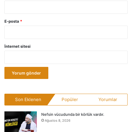
E-posta
*
İnternet sitesi
Son Eklenen
Popüler
Yorumlar
Nefsin vücudunda bir körlük vardır.
Ağustos 8, 2026