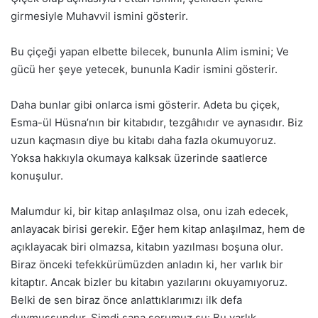
girmesiyle Muhavvil ismini gösterir.
Bu çiçeği yapan elbette bilecek, bununla Alim ismini; Ve
gücü her şeye yetecek, bununla Kadir ismini gösterir.
Daha bunlar gibi onlarca ismi gösterir. Adeta bu çiçek,
Esma-ül Hüsna’nın bir kitabıdır, tezgâhıdır ve aynasıdır. Biz
uzun kaçmasın diye bu kitabı daha fazla okumuyoruz.
Yoksa hakkıyla okumaya kalksak üzerinde saatlerce
konuşulur.
Malumdur ki, bir kitap anlaşılmaz olsa, onu izah edecek,
anlayacak birisi gerekir. Eğer hem kitap anlaşılmaz, hem de
açıklayacak biri olmazsa, kitabın yazılması boşuna olur.
Biraz önceki tefekkürümüzden anladın ki, her varlık bir
kitaptır. Ancak bizler bu kitabın yazılarını okuyamıyoruz.
Belki de sen biraz önce anlattıklarımızı ilk defa
duymuşsundur. Şimdi sana sorumuz şu: Bu varlık