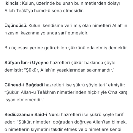
İkincisi:
Kulun, üzerinde bulunan bu nimetlerden dolayı
Allah Teâlâ’ya hamd-ü sena etmesidir.
Üçüncüsü:
Kulun, kendisine verilmiş olan nimetleri Allah’ın
rızasını kazanma yolunda sarf etmesidir.
Bu üç esası yerine getirebilen şükrünü eda etmiş demektir.
Süfyan İbn-i Uyeyne
hazretleri şükür hakkında şöyle
demiştir: “Şükür, Allah’ın yasaklarından sakınmandır.”
Cüneyd-i Bağdadi
hazretleri ise şükrü şöyle tarif etmiştir:
“Şükür, Allah-u Teâlâ’nın nimetlerinden hiçbiriyle O’na karşı
isyan etmemendir.”
Bediüzzaman Said-i Nursi
hazretleri ise şükrü şöyle tarif
eder: “Şükür, nimetleri doğrudan doğruya Allah’tan bilmek,
o nimetlerin kıymetini takdir etmek ve o nimetlere kendi