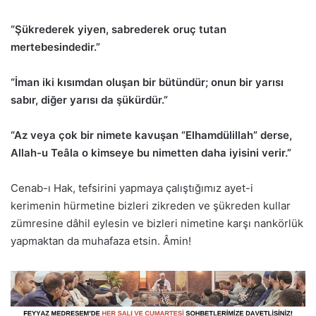
“Şükrederek yiyen, sabrederek oruç tutan
mertebesindedir.”
“İman iki kısımdan oluşan bir bütündür; onun bir yarısı
sabır, diğer yarısı da şükürdür.”
“Az veya çok bir nimete kavuşan “Elhamdülillah” derse,
Allah-u Teâla o kimseye bu nimetten daha iyisini verir.”
Cenab-ı Hak, tefsirini yapmaya çalıştığımız ayet-i
kerimenin hürmetine bizleri zikreden ve şükreden kullar
zümresine dâhil eylesin ve bizleri nimetine karşı nankörlük
yapmaktan da muhafaza etsin. Âmin!