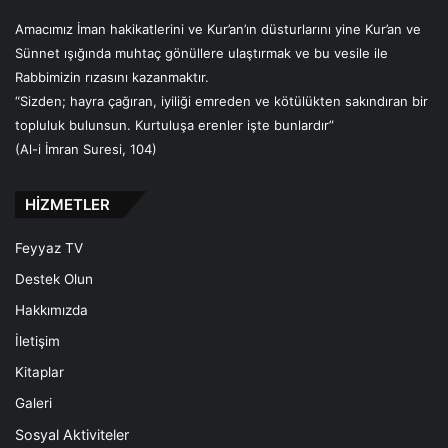
Amacımız İman hakikatlerini ve Kur’an’ın düsturlarını yine Kur’an ve
Sünnet ışığında muhtaç gönüllere ulaştırmak ve bu vesile ile
Rabbimizin rızasını kazanmaktır.
“Sizden; hayra çağıran, iyiliği emreden ve kötülükten sakındıran bir
topluluk bulunsun. Kurtuluşa erenler işte bunlardır”
(Al-i İmran Suresi, 104)
HİZMETLER
Feyyaz TV
Destek Olun
Hakkımızda
İletişim
Kitaplar
Galeri
Sosyal Aktiviteler