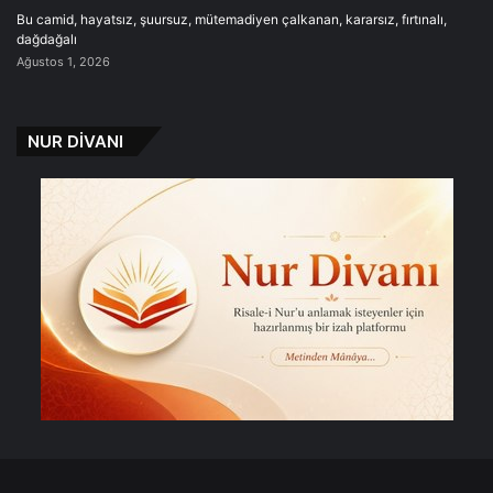
Bu camid, hayatsız, şuursuz, mütemadiyen çalkanan, kararsız, fırtınalı,
dağdağalı
Ağustos 1, 2026
NUR DİVANI