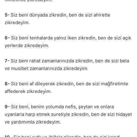
5-
Siz beni dünyada zikredin, ben de sizi ahirette
zikredeyim.
6-
Siz beni tenhalarda yalnız iken zikredin, ben de sizi açık
yerlerde zikredeyim.
7-
Siz beni rahat zamanlarınızda zikredin, ben de sizi bela
ve musibet zamanlarınızda zikredeyim.
8-
Siz beni af dileyerek zikredin, ben de sizi mağfiretimle
affederek zikredeyim.
9-
Siz beni, benim yolumda nefis, şeytan ve onlara
uyanlarla harp etmek suretiyle zikredin, ben de sizi hidayet
ve yardımımla zikredeyim.