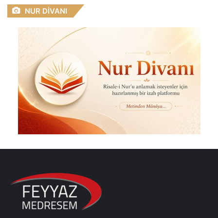
NUR DİVANI