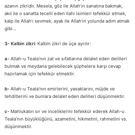
azanın zikridir. Mesela, göz ile Allah’ın sanatına bakmak,
akıl ile o sanatta tecelli eden ilahi isimleri tefekkür etmek,
kalp ile Allah’ı sevmek, ayak ile Allah’ın yolunda adım atmak
gibi…
3- Kalbin zikri:
Kalbin zikri de üçe ayrılır:
a-
Allah-u Teala’nın zat ve sıfatlarına delalet eden delilleri
bulmak ve meydana gelebilecek şüphelere karşı cevap
hazırlamak için tefekkür etmektir.
b-
Allah-u Teala’nın emirlerini, yasaklarını, müjde ve
tehditlerini ve bunlara delalet eden delilleri düşünmektir.
c-
Mahlukatın sır ve inceliklerini tefekkür ederek Allah-u
Teala’nın büyüklüğünü, azametini, hikmetini, rahmetini vs.
düşünmektir.