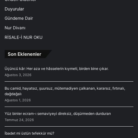
Duyurular
Gündeme Dair
Nur Divanı
RİSALE-İ NUR OKU
Son Eklenenler
Üçüncü kâr: Her aza ve hâsselerin kıymeti, birden bine çıkar.
Ağustos 3, 2026
Bu camid, hayatsız, şuursuz, mütemadiyen çalkanan, kararsız, fırtınalı,
dağdağalı
Ağustos 1, 2026
Yüz binler ecram-ı semaviyeyi direksiz, düşürmeden durduran
Temmuz 24, 2026
İbadet mi üstün tefekkür mü?