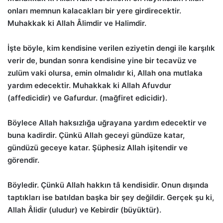
onları memnun kalacakları bir yere girdirecektir.
Muhakkak ki Allah Âlimdir ve Halimdir.
İşte böyle, kim kendisine verilen eziyetin dengi ile karşılık
verir de, bundan sonra kendisine yine bir tecavüz ve
zulüm vaki olursa, emin olmalıdır ki, Allah ona mutlaka
yardım edecektir. Muhakkak ki Allah Afuvdur
(affedicidir) ve Gafurdur. (mağfiret edicidir).
Böylece Allah haksızlığa uğrayana yardım edecektir ve
buna kadirdir. Çünkü Allah geceyi gündüze katar,
gündüzü geceye katar. Şüphesiz Allah işitendir ve
görendir.
Böyledir. Çünkü Allah hakkın tâ kendisidir. Onun dışında
taptıkları ise batıldan başka bir şey değildir. Gerçek şu ki,
Allah Âlidir (uludur) ve Kebirdir (büyüktür).