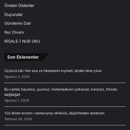
Önden Gidenler
Duyurular
Gündeme Dair
Nur Divanı
RİSALE-İ NUR OKU
Son Eklenenler
Üçüncü kâr: Her aza ve hâsselerin kıymeti, birden bine çıkar.
Ağustos 3, 2026
Bu camid, hayatsız, şuursuz, mütemadiyen çalkanan, kararsız, fırtınalı,
dağdağalı
Ağustos 1, 2026
Yüz binler ecram-ı semaviyeyi direksiz, düşürmeden durduran
Temmuz 24, 2026