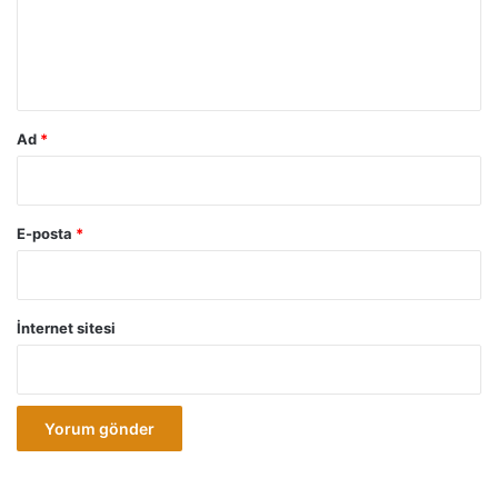
-
m
*
Ad
*
E-posta
*
İnternet sitesi