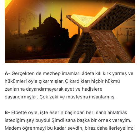
A-
Gerçekten de mezhep imamları âdeta kılı kırk yarmış ve
hükümleri öyle çıkarmışlar. Çıkardıkları hiçbir hükmü
zanlarına dayandırmayarak ayet ve hadislere
dayandırmışlar. Çok zeki ve müstesna insanlarmış.
B-
Elbette öyle, işte eserin başından beri sana anlatmak
istediğim şey buydu! Şimdi sana başka bir örnek vereyim.
Madem öğrenmeyi bu kadar sevdin, biraz daha ilerleyelim: