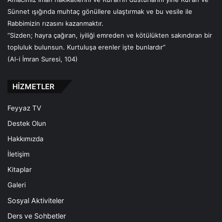
Sünnet ışığında muhtaç gönüllere ulaştırmak ve bu vesile ile
Rabbimizin rızasını kazanmaktır.
“Sizden; hayra çağıran, iyiliği emreden ve kötülükten sakındıran bir
topluluk bulunsun. Kurtuluşa erenler işte bunlardır”
(Al-i İmran Suresi, 104)
HİZMETLER
Feyyaz TV
Destek Olun
Hakkımızda
İletişim
Kitaplar
Galeri
Sosyal Aktiviteler
Ders ve Sohbetler