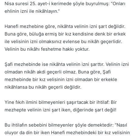
Nisa suresi 25. ayet-i kerimede şöyle buyrulmuş: “Onları
ehlinin izni ile nikâhlayın.”
Hanefi mezhebine göre, nikâhta velinin izni şart değildir.
Buna göre, büluğa ermiş bir kız kendisine denk bir erkek
ile velisinin izni olmaksınız evlense bu nikâh geçerlidir.
Velinin bu nikâhı feshetme hakkı yoktur.
Şafi mezhebinde ise nikâhta velinin izni şarttır. Velinin izni
olmadan nikâh akdi geçerli olmaz. Buna göre, Şafi
mezhebinde bir kız velisinin izni olmadan bir erkekle
nikâhlansa bu nikâh geçerli değildir.
Yine fıkıh ilmini bilmeyenleri şaşırtacak bir ihtilaf: Bir
mezhepte velinin izni şart iken, diğerinde şart değil!
Bu ihtilafın sebebini bilmeyenler şöyle demektedir: “Nasıl
oluyor da din bir iken Hanefi mezhebindeki bir kız velisinin