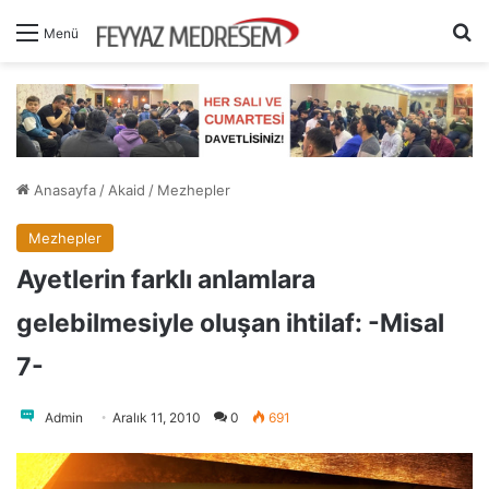
A
Menü
Anasayfa
/
Akaid
/
Mezhepler
Mezhepler
Ayetlerin farklı anlamlara
gelebilmesiyle oluşan ihtilaf: -Misal
7-
Admin
Aralık 11, 2010
0
691