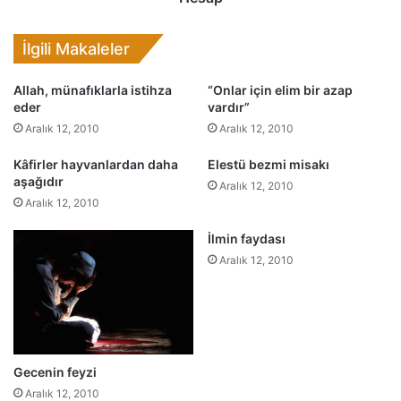
İlgili Makaleler
Allah, münafıklarla istihza
“Onlar için elim bir azap
eder
vardır”
Aralık 12, 2010
Aralık 12, 2010
Kâfirler hayvanlardan daha
Elestü bezmi misakı
aşağıdır
Aralık 12, 2010
Aralık 12, 2010
İlmin faydası
Aralık 12, 2010
Gecenin feyzi
Aralık 12, 2010