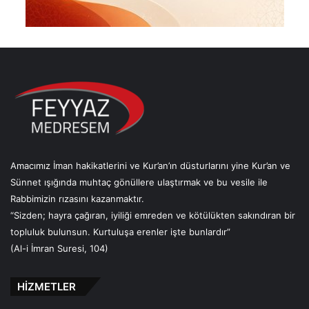
Amacımız İman hakikatlerini ve Kur’an’ın düsturlarını yine Kur’an ve
Sünnet ışığında muhtaç gönüllere ulaştırmak ve bu vesile ile
Rabbimizin rızasını kazanmaktır.
“Sizden; hayra çağıran, iyiliği emreden ve kötülükten sakındıran bir
topluluk bulunsun. Kurtuluşa erenler işte bunlardır”
(Al-i İmran Suresi, 104)
HİZMETLER