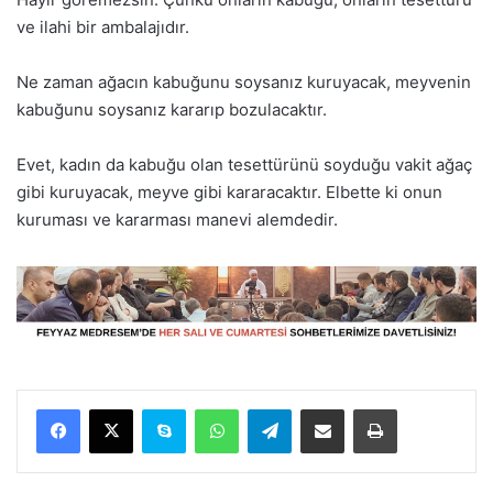
ve ilahi bir ambalajıdır.
Ne zaman ağacın kabuğunu soysanız kuruyacak, meyvenin
kabuğunu soysanız kararıp bozulacaktır.
Evet, kadın da kabuğu olan tesettürünü soyduğu vakit ağaç
gibi kuruyacak, meyve gibi kararacaktır. Elbette ki onun
kuruması ve kararması manevi alemdedir.
Facebook
X
Skype
WhatsApp
Telegram
E-Posta ile paylaş
Yazdır