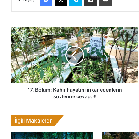
1
7
.
B
ö
l
ü
m
:
K
17. Bölüm: Kabir hayatını inkar edenlerin
a
sözlerine cevap: 6
b
i
r
İlgili Makaleler
h
a
y