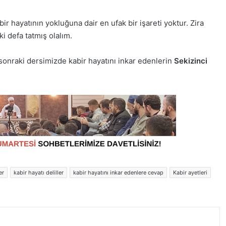
ir hayatının yokluğuna dair en ufak bir işareti yoktur. Zira
ki defa tatmış olalım.
 sonraki dersimizde kabir hayatını inkar edenlerin
Sekizinci
er
kabir hayatı deliller
kabir hayatını inkar edenlere cevap
Kabir ayetleri