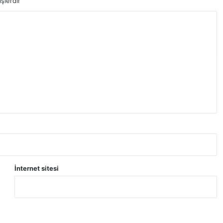
şlerdir
İnternet sitesi