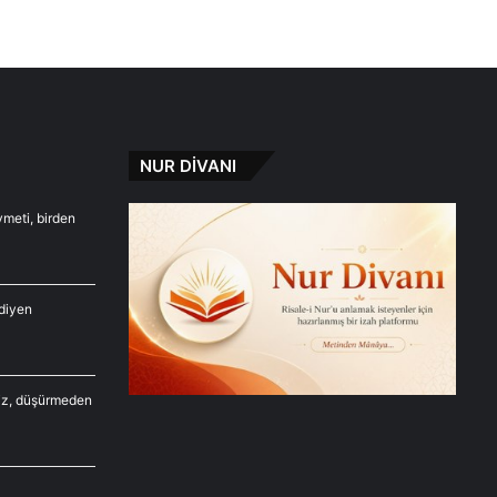
NUR DİVANI
ymeti, birden
diyen
siz, düşürmeden