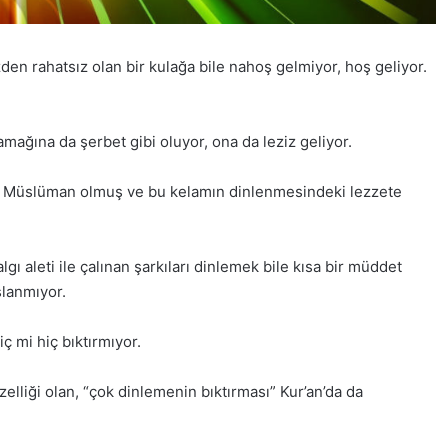
özden rahatsız olan bir kulağa bile nahoş gelmiyor, hoş geliyor.
mağına da şerbet gibi oluyor, ona da leziz geliyor.
tten Müslüman olmuş ve bu kelamın dinlenmesindeki lezzete
gı aleti ile çalınan şarkıları dinlemek bile kısa bir müddet
şlanmıyor.
iç mi hiç bıktırmıyor.
elliği olan, “çok dinlemenin bıktırması” Kur’an’da da