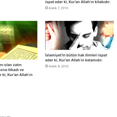
ispat eder ki, Kur’an Allah’ın kitabıdır.
Aralık 7, 2010
İslamiyet’in bütün hak ilimleri ispat
eder ki, Kur’an Allah’ın kelamıdır.
nı olan zatın
Aralık 8, 2010
ona itikadı ve
 ki, Kur’an Allah’ın