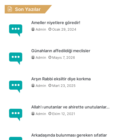
Son Yazılar
Ameller niyetlere göredir!
Admin
Ocak 29, 2024
Günahların affedildiği meclisler
Admin
Mayıs 7, 2026
Arşın Rabbi eksiltir diye korkma
Admin
Mart 23, 2025
Allah’ı unutanlar ve ahirette unutulanlar…
Admin
Ekim 12, 2021
Arkadaşında bulunması gereken sıfatlar