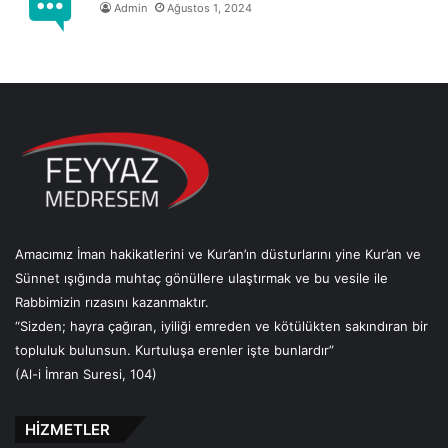
Admin
Ağustos 1, 2024
Amacımız İman hakikatlerini ve Kur’an’ın düsturlarını yine Kur’an ve
Sünnet ışığında muhtaç gönüllere ulaştırmak ve bu vesile ile
Rabbimizin rızasını kazanmaktır.
“Sizden; hayra çağıran, iyiliği emreden ve kötülükten sakındıran bir
topluluk bulunsun. Kurtuluşa erenler işte bunlardır”
(Al-i İmran Suresi, 104)
HİZMETLER