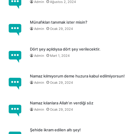
Admin
Ağustos 2, 2024
Münafıkları tanımak ister misin?
Admin
Ocak 29, 2024
Dört şey açıldıysa dört şey verilecektir.
Admin
Mart 1, 2024
Namaz kılmıyorum deme huzura kabul edilmiyorsun!
Admin
Ocak 29, 2024
Namaz kılanlara Allah’ın verdiği söz
Admin
Ocak 29, 2024
Şehide ikram edilen altı şey!