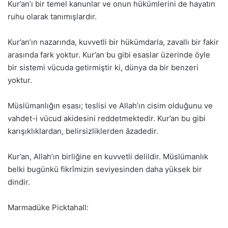
Kur’an’ı bir temel kanunlar ve onun hükümlerini de hayatın
ruhu olarak tanımışlardır.
Kur’an’ın nazarında, kuvvetli bir hükümdarla, zavallı bir fakir
arasında fark yoktur. Kur’an bu gibi esaslar üzerinde öyle
bir sistemi vücuda getirmiştir ki, dünya da bir benzeri
yoktur.
Müslümanlığın esası; teslisi ve Allah’ın cisim olduğunu ve
vahdet-i vücud akidesini reddetmektedir. Kur’an bu gibi
karışıklıklardan, belirsizliklerden âzadedir.
Kur’an, Allah’ın birliğine en kuvvetli delildir. Müslümanlık
belki bugünkü fikrîmizin seviyesinden daha yüksek bir
dindir.
Marmadüke Picktahall: