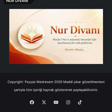
NUR DİVANI
Copyright: Feyyaz Medresem 2026 Maddi çıkar gözetilmemesi
şartıyla tüm içeriği kaynak göstererek paylaşabilirsiniz.
Facebook
X
YouTube
Instagram
TikTok