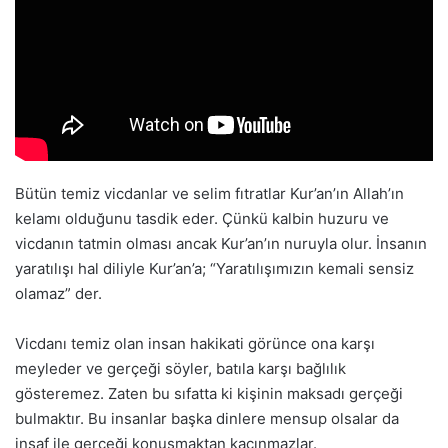
Bütün temiz vicdanlar ve selim fıtratlar Kur’an’ın Allah’ın
kelamı olduğunu tasdik eder. Çünkü kalbin huzuru ve
vicdanın tatmin olması ancak Kur’an’ın nuruyla olur. İnsanın
yaratılışı hal diliyle Kur’an’a; “Yaratılışımızın kemali sensiz
olamaz” der.
Vicdanı temiz olan insan hakikati görünce ona karşı
meyleder ve gerçeği söyler, batıla karşı bağlılık
gösteremez. Zaten bu sıfatta ki kişinin maksadı gerçeği
bulmaktır. Bu insanlar başka dinlere mensup olsalar da
insaf ile gerçeği konuşmaktan kaçınmazlar.