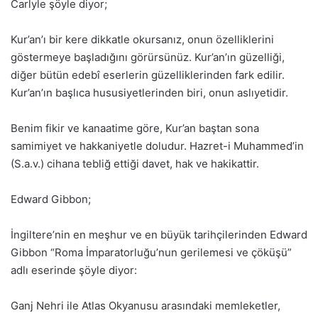
Carlyle şöyle diyor;
Kur’an’ı bir kere dikkatle okursanız, onun özelliklerini
göstermeye başladığını görürsünüz. Kur’an’ın güzelliği,
diğer bütün edebî eserlerin güzelliklerinden fark edilir.
Kur’an’ın başlıca hususiyetlerinden biri, onun aslıyetidir.
Benim fikir ve kanaatime göre, Kur’an baştan sona
samimiyet ve hakkaniyetle doludur. Hazret-i Muhammed’in
(S.a.v.) cihana tebliğ ettiği davet, hak ve hakikattir.
Edward Gibbon;
İngiltere’nin en meşhur ve en büyük tarihçilerinden Edward
Gibbon “Roma İmparatorluğu’nun gerilemesi ve çöküşü”
adlı eserinde şöyle diyor:
Ganj Nehri ile Atlas Okyanusu arasındaki memleketler,