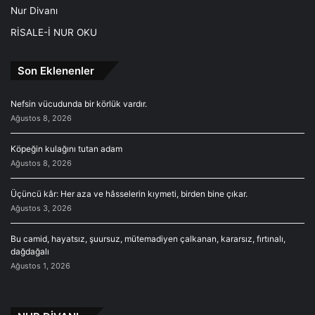
Nur Divanı
RİSALE-İ NUR OKU
Son Eklenenler
Nefsin vücudunda bir körlük vardır.
Ağustos 8, 2026
Köpeğin kulağını tutan adam
Ağustos 8, 2026
Üçüncü kâr: Her aza ve hâsselerin kıymeti, birden bine çıkar.
Ağustos 3, 2026
Bu camid, hayatsız, şuursuz, mütemadiyen çalkanan, kararsız, fırtınalı,
dağdağalı
Ağustos 1, 2026