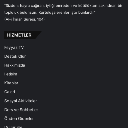
“Sizden; hayra çağıran, iyiliği emreden ve kötülükten sakındıran bir
topluluk bulunsun. Kurtuluşa erenler işte bunlardır”
(Al-i İmran Suresi, 104)
HİZMETLER
Feyyaz TV
Destek Olun
Hakkımızda
İletişim
Kitaplar
Galeri
Sosyal Aktiviteler
Ders ve Sohbetler
Önden Gidenler
Duyurular