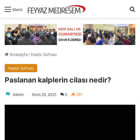
A
Menü
Anasayfa
/
Hadis Sofrası
Hadis Sofrası
Paslanan kalplerin cilası nedir?
Admin
Ekim 25, 2021
0
781