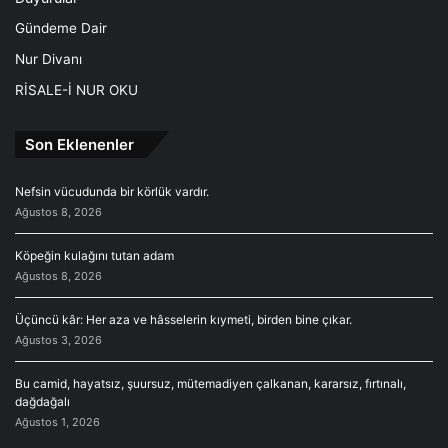
Gündeme Dair
Nur Divanı
RİSALE-İ NUR OKU
Son Eklenenler
Nefsin vücudunda bir körlük vardır.
Ağustos 8, 2026
Köpeğin kulağını tutan adam
Ağustos 8, 2026
Üçüncü kâr: Her aza ve hâsselerin kıymeti, birden bine çıkar.
Ağustos 3, 2026
Bu camid, hayatsız, şuursuz, mütemadiyen çalkanan, kararsız, fırtınalı,
dağdağalı
Ağustos 1, 2026