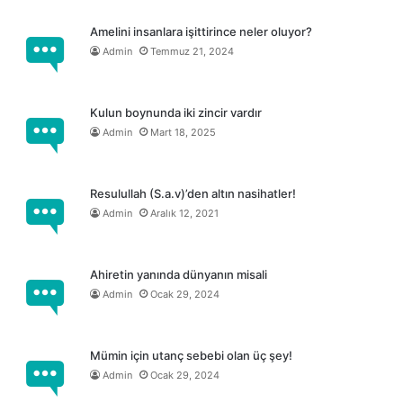
Amelini insanlara işittirince neler oluyor?
Admin
Temmuz 21, 2024
Kulun boynunda iki zincir vardır
Admin
Mart 18, 2025
Resulullah (S.a.v)’den altın nasihatler!
Admin
Aralık 12, 2021
Ahiretin yanında dünyanın misali
Admin
Ocak 29, 2024
Mümin için utanç sebebi olan üç şey!
Admin
Ocak 29, 2024