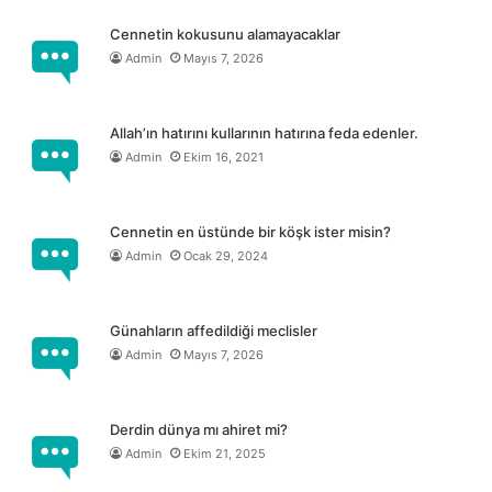
Cennetin kokusunu alamayacaklar
Admin
Mayıs 7, 2026
Allah’ın hatırını kullarının hatırına feda edenler.
Admin
Ekim 16, 2021
Cennetin en üstünde bir köşk ister misin?
Admin
Ocak 29, 2024
Günahların affedildiği meclisler
Admin
Mayıs 7, 2026
Derdin dünya mı ahiret mi?
Admin
Ekim 21, 2025