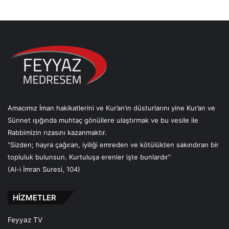
Amacımız İman hakikatlerini ve Kur’an’ın düsturlarını yine Kur’an ve
Sünnet ışığında muhtaç gönüllere ulaştırmak ve bu vesile ile
Rabbimizin rızasını kazanmaktır.
“Sizden; hayra çağıran, iyiliği emreden ve kötülükten sakındıran bir
topluluk bulunsun. Kurtuluşa erenler işte bunlardır”
(Al-i İmran Suresi, 104)
HİZMETLER
Feyyaz TV