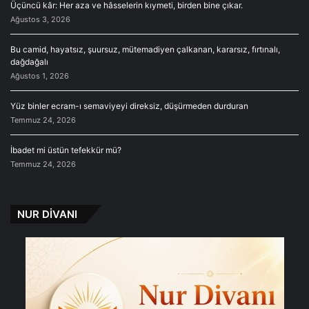
Üçüncü kâr: Her aza ve hâsselerin kıymeti, birden bine çıkar.
Ağustos 3, 2026
Bu camid, hayatsız, şuursuz, mütemadiyen çalkanan, kararsız, fırtınalı,
dağdağalı
Ağustos 1, 2026
Yüz binler ecram-ı semaviyeyi direksiz, düşürmeden durduran
Temmuz 24, 2026
İbadet mi üstün tefekkür mü?
Temmuz 24, 2026
NUR DİVANI