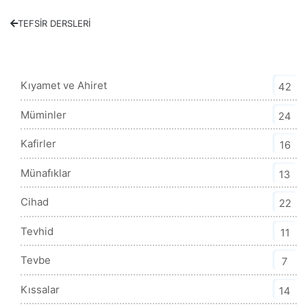
TEFSİR DERSLERİ
Tefsir Kategorisi
Kıyamet ve Ahiret
42
Müminler
24
Kafirler
16
Münafıklar
13
Cihad
22
Tevhid
11
Tevbe
7
Kıssalar
14