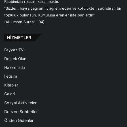
Rabbimizin rızasını kazanmaktır.
“Sizden; hayra çağıran, iyiliği emreden ve kötülükten sakındıran bir
topluluk bulunsun. Kurtuluşa erenler işte bunlardır”
(Al-i İmran Suresi, 104)
HİZMETLER
Feyyaz TV
Destek Olun
Hakkımızda
İletişim
Kitaplar
Galeri
Sosyal Aktiviteler
Ders ve Sohbetler
Önden Gidenler