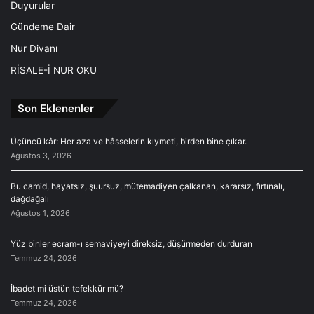
Duyurular
Gündeme Dair
Nur Divanı
RİSALE-İ NUR OKU
Son Eklenenler
Üçüncü kâr: Her aza ve hâsselerin kıymeti, birden bine çıkar.
Ağustos 3, 2026
Bu camid, hayatsız, şuursuz, mütemadiyen çalkanan, kararsız, fırtınalı,
dağdağalı
Ağustos 1, 2026
Yüz binler ecram-ı semaviyeyi direksiz, düşürmeden durduran
Temmuz 24, 2026
İbadet mi üstün tefekkür mü?
Temmuz 24, 2026