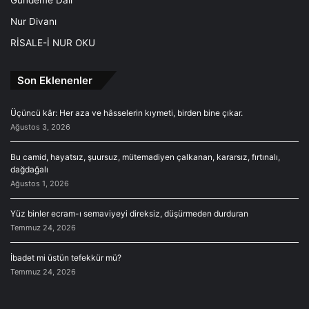
Gündeme Dair
Nur Divanı
RİSALE-İ NUR OKU
Son Eklenenler
Üçüncü kâr: Her aza ve hâsselerin kıymeti, birden bine çıkar.
Ağustos 3, 2026
Bu camid, hayatsız, şuursuz, mütemadiyen çalkanan, kararsız, fırtınalı,
dağdağalı
Ağustos 1, 2026
Yüz binler ecram-ı semaviyeyi direksiz, düşürmeden durduran
Temmuz 24, 2026
İbadet mi üstün tefekkür mü?
Temmuz 24, 2026