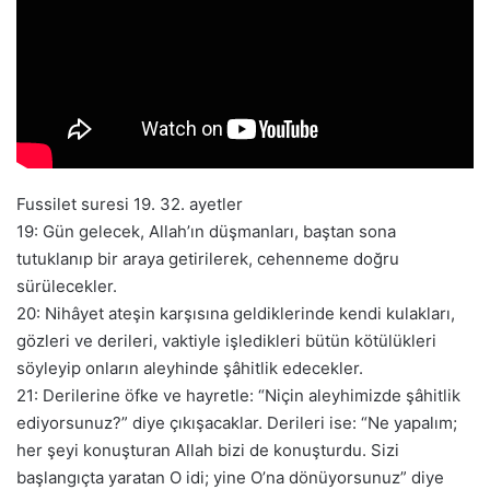
Fussilet suresi 19. 32. ayetler
19: Gün gelecek, Allah’ın düşmanları, baştan sona
tutuklanıp bir araya getirilerek, cehenneme doğru
sürülecekler.
20: Nihâyet ateşin karşısına geldiklerinde kendi kulakları,
gözleri ve derileri, vaktiyle işledikleri bütün kötülükleri
söyleyip onların aleyhinde şâhitlik edecekler.
21: Derilerine öfke ve hayretle: “Niçin aleyhimizde şâhitlik
ediyorsunuz?” diye çıkışacaklar. Derileri ise: “Ne yapalım;
her şeyi konuşturan Allah bizi de konuşturdu. Sizi
başlangıçta yaratan O idi; yine O’na dönüyorsunuz” diye