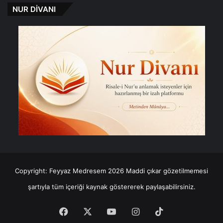
NUR DİVANI
Copyright: Feyyaz Medresem 2026 Maddi çıkar gözetilmemesi
şartıyla tüm içeriği kaynak göstererek paylaşabilirsiniz.
Facebook
X
YouTube
Instagram
TikTok