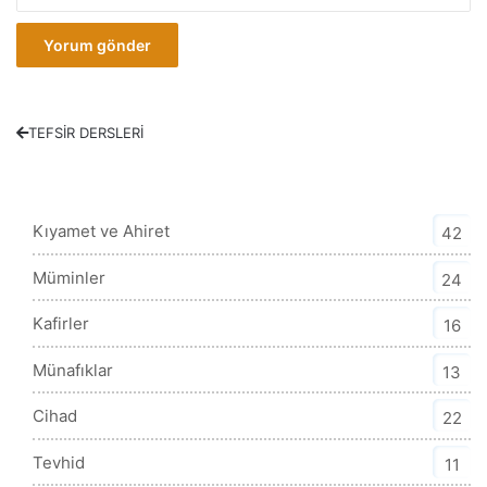
TEFSİR DERSLERİ
Tefsir Kategorisi
Kıyamet ve Ahiret
42
Müminler
24
Kafirler
16
Münafıklar
13
Cihad
22
Tevhid
11