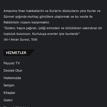
Amacımız İman hakikatlerini ve Kur’an’ın düsturlarını yine Kur’an ve
Sünnet ışığında muhtaç gönüllere ulaştırmak ve bu vesile ile
Rabbimizin rızasını kazanmaktır.
“Sizden; hayra çağıran, iyiliği emreden ve kötülükten sakındıran bir
topluluk bulunsun. Kurtuluşa erenler işte bunlardır”
(Al-i İmran Suresi, 104)
HİZMETLER
Feyyaz TV
Destek Olun
Hakkımızda
İletişim
Kitaplar
Galeri