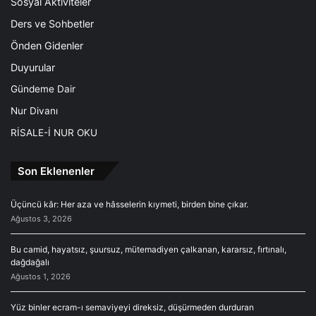
Sosyal Aktiviteler
Ders ve Sohbetler
Önden Gidenler
Duyurular
Gündeme Dair
Nur Divanı
RİSALE-İ NUR OKU
Son Eklenenler
Üçüncü kâr: Her aza ve hâsselerin kıymeti, birden bine çıkar.
Ağustos 3, 2026
Bu camid, hayatsız, şuursuz, mütemadiyen çalkanan, kararsız, fırtınalı,
dağdağalı
Ağustos 1, 2026
Yüz binler ecram-ı semaviyeyi direksiz, düşürmeden durduran